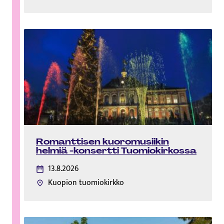
Romanttisen kuoromusiikin
helmiä -konsertti Tuomiokirkossa
13.8.2026
Kuopion tuomiokirkko