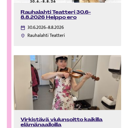
Rauhalahti Teatteri 30.6-
8.8.2026 Helppo ero
30.6.2026–8.8.2026
Rauhalahti Teatteri
Virkistävä viulunsoitto kaikilla
elämänaalloilla