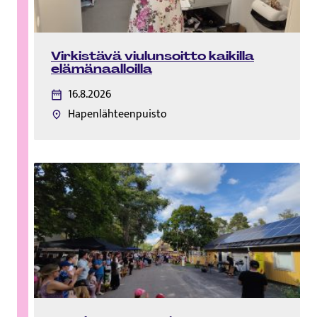
Virkistävä viulunsoitto kaikilla
elämänaalloilla
16.8.2026
Hapenlähteenpuisto