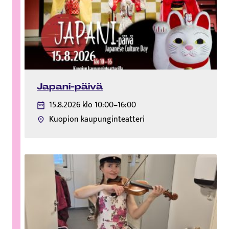
Japani-päivä
15.8.2026 klo 10:00–16:00
Kuopion kaupunginteatteri