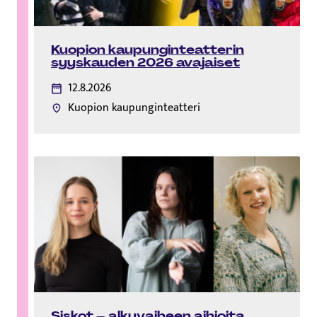
Kuopion kaupunginteatterin
syyskauden 2026 avajaiset
12.8.2026
Kuopion kaupunginteatteri
Siskot – alkuvaiheen aihioita