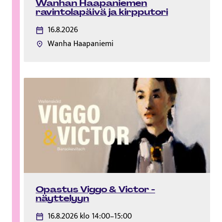
Wanhan Haapaniemen
ravintolapäivä ja kirpputori
16.8.2026
Wanha Haapaniemi
Opastus Viggo & Victor -
näyttelyyn
16.8.2026 klo 14:00–15:00