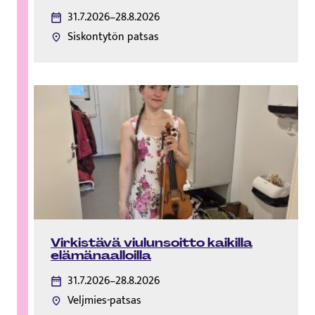
31.7.2026–28.8.2026
Siskontytön patsas
Virkistävä viulunsoitto kaikilla
elämänaalloilla
31.7.2026–28.8.2026
Veljmies-patsas