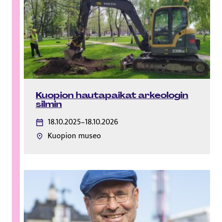
Kuopion hautapaikat arkeologin
silmin
18.10.2025–18.10.2026
Kuopion museo