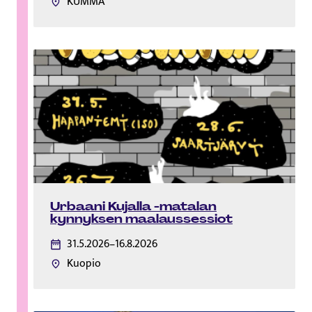
KUMMA
Urbaani Kujalla -matalan
kynnyksen maalaussessiot
31.5.2026–16.8.2026
Kuopio