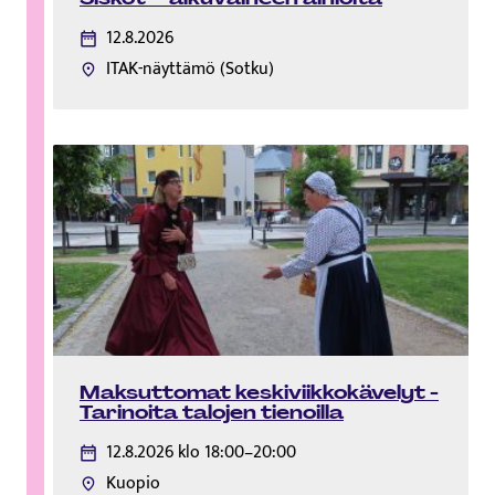
12.8.2026
ITAK-näyttämö (Sotku)
Maksuttomat keskiviikkokävelyt -
Tarinoita talojen tienoilla
12.8.2026 klo 18:00–20:00
Kuopio