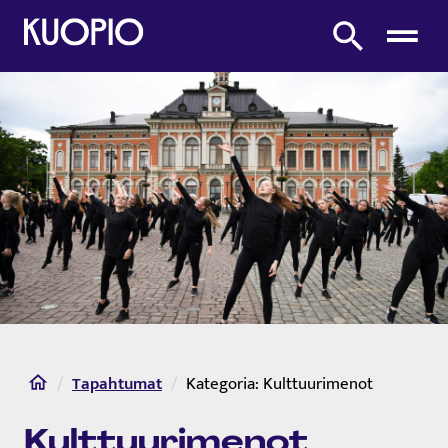
Etusivulle
Etsi sivustolta
Etusivu
Tapahtumat
Kategoria:
Kulttuurimenot
Kulttuurimenot