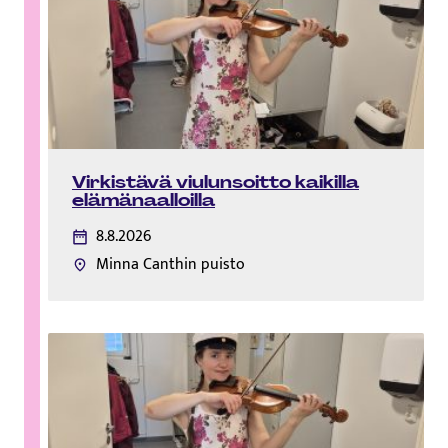
Virkistävä viulunsoitto kaikilla
elämänaalloilla
8.8.2026
Minna Canthin puisto