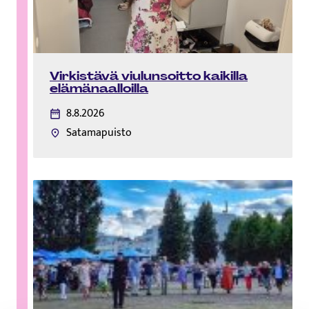
Virkistävä viulunsoitto kaikilla
elämänaalloilla
8.8.2026
Satamapuisto