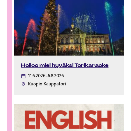
Hoiloo miel hyväksi Torikaraoke
11.6.2026–6.8.2026
Kuopio Kauppatori