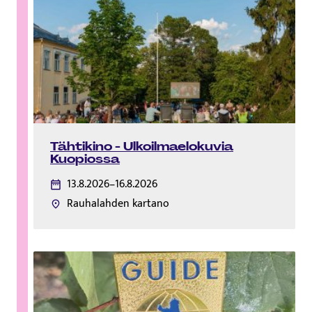
Tähtikino - Ulkoilmaelokuvia
Kuopiossa
13.8.2026–16.8.2026
Rauhalahden kartano