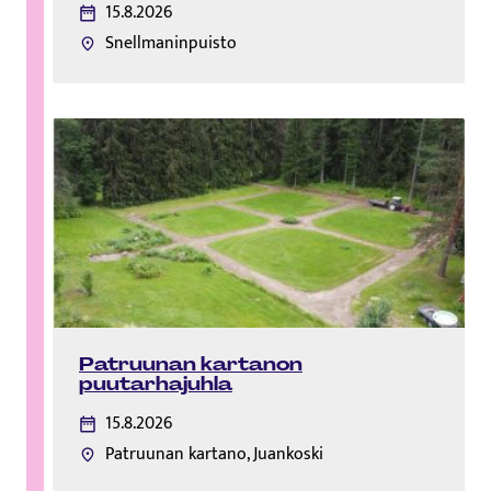
15.8.2026
Snellmaninpuisto
Patruunan kartanon
puutarhajuhla
15.8.2026
Patruunan kartano, Juankoski