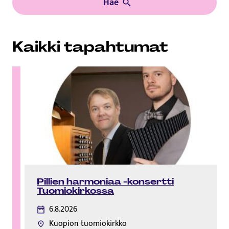
Hae
Kaikki tapahtumat
Pillien harmoniaa -konsertti
Tuomiokirkossa
6.8.2026
Kuopion tuomiokirkko