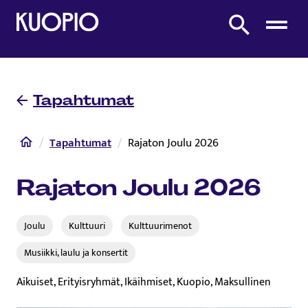
Etusivulle
Etsi sivustolta
Tapahtumat
Etusivu
Tapahtumat
Rajaton Joulu 2026
Rajaton Joulu 2026
Joulu
Kulttuuri
Kulttuurimenot
Musiikki, laulu ja konsertit
Aikuiset, Erityisryhmät, Ikäihmiset, Kuopio, Maksullinen