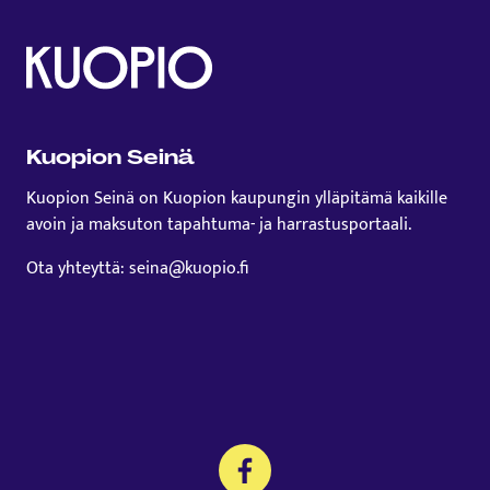
Kuopion Seinä
Kuopion Seinä on Kuopion kaupungin ylläpitämä kaikille
avoin ja maksuton tapahtuma- ja harrastusportaali.
Ota yhteyttä: seina@kuopio.fi