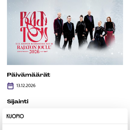
Päivämäärät
13.12.2026
Sijainti
Kuopion Musiikkikeskus, Kuopionlahdenkatu 23,
70100 Kuopio, 70100