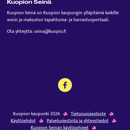
Kuopion Seinä
Kuopion Seinä on Kuopion kaupungin ylläpitämä kaikille
avoin ja maksuton tapahtuma- ja harrastusportaali.
Ota yhteyttä: seina@kuopio.fi
Kuopion kaupunki 2026
Tietosuojaseloste
Käyttöehdot
Palveluviestintä ja yhteystiedot
Kuopion Seinän käyttöohjeet