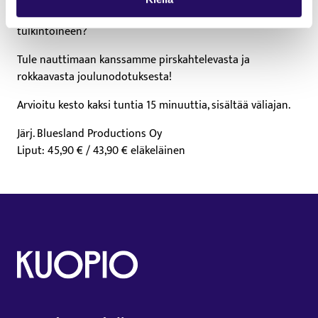
tuntema ja rakastama artisti ikonisine äänineen ja
tulkintoineen?
Tule nauttimaan kanssamme pirskahtelevasta ja
rokkaavasta joulunodotuksesta!
Arvioitu kesto kaksi tuntia 15 minuuttia, sisältää väliajan.
Järj. Bluesland Productions Oy
Liput: 45,90 € / 43,90 € eläkeläinen