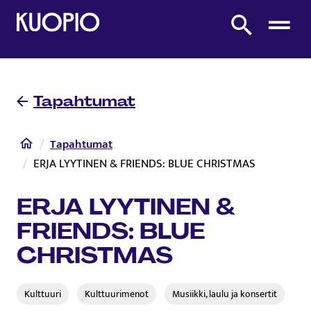
Etusivulle
Etsi sivustolta
Tapahtumat
Etusivu
Tapahtumat
ERJA LYYTINEN & FRIENDS: BLUE CHRISTMAS
ERJA LYYTINEN &
FRIENDS: BLUE
CHRISTMAS
Kulttuuri
Kulttuurimenot
Musiikki, laulu ja konsertit