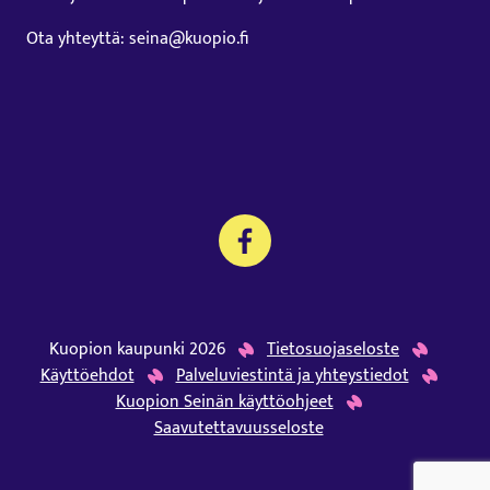
Ota yhteyttä: seina@kuopio.fi
Kuopion kaupunki 2026
Tietosuojaseloste
Käyttöehdot
Palveluviestintä ja yhteystiedot
Kuopion Seinän käyttöohjeet
Saavutettavuusseloste