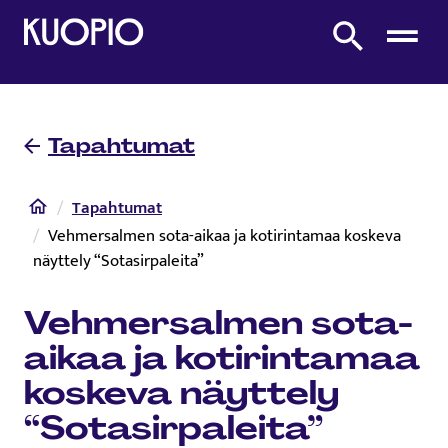
Etusivulle
Etsi sivustolta
Tapahtumat
Etusivu
Tapahtumat
Vehmersalmen sota-aikaa ja kotirintamaa koskeva
näyttely “Sotasirpaleita”
Vehmersalmen sota-
aikaa ja kotirintamaa
koskeva näyttely
“Sotasirpaleita”