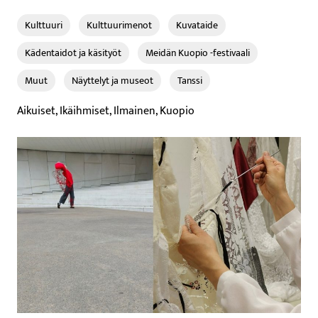
Kulttuuri
Kulttuurimenot
Kuvataide
Kädentaidot ja käsityöt
Meidän Kuopio -festivaali
Muut
Näyttelyt ja museot
Tanssi
Aikuiset, Ikäihmiset, Ilmainen, Kuopio