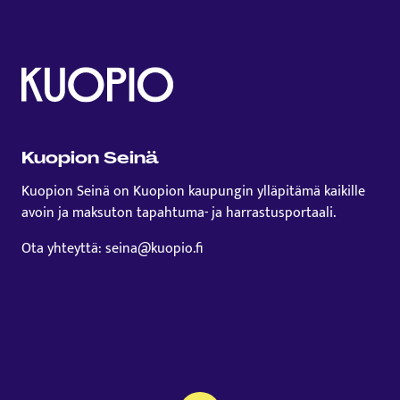
Kuopion Seinä
Kuopion Seinä on Kuopion kaupungin ylläpitämä kaikille
avoin ja maksuton tapahtuma- ja harrastusportaali.
Ota yhteyttä: seina@kuopio.fi