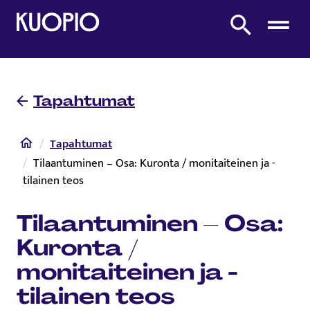
Etusivulle
Etsi sivustolta
Tapahtumat
Etusivu
Tapahtumat
Tilaantuminen – Osa: Kuronta / monitaiteinen ja -
tilainen teos
Tilaantuminen – Osa:
Kuronta /
monitaiteinen ja -
tilainen teos