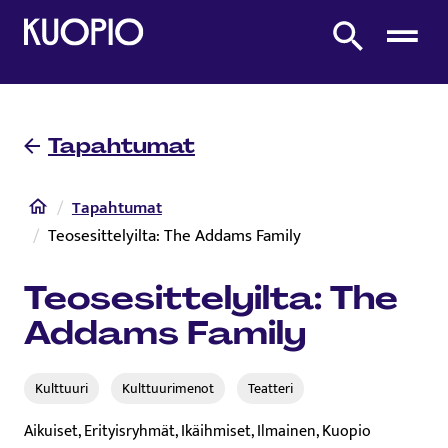
Etusivulle
Etsi sivustolta
Tapahtumat
Etusivu
Tapahtumat
Teosesittelyilta: The Addams Family
Teosesittelyilta: The
Addams Family
Kulttuuri
Kulttuurimenot
Teatteri
Aikuiset, Erityisryhmät, Ikäihmiset, Ilmainen, Kuopio