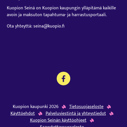
Kuopion Seinä on Kuopion kaupungin ylläpitämä kaikille
avoin ja maksuton tapahtuma- ja harrastusportaali.
Ota yhteyttä: seina@kuopio.fi
Kuopion kaupunki 2026
Tietosuojaseloste
Käyttöehdot
Palveluviestintä ja yhteystiedot
Kuopion Seinän käyttöohjeet