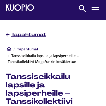
Etusivulle
Etsi sivustolta
Tapahtumat
Etusivu
Tapahtumat
Tanssiseikkailu lapsille ja lapsiperheille –
Tanssikollektiivi MegaFunkin kesäkiertue
Tanssiseikkailu
lapsille ja
lapsiperheille –
Tanssikollektiivi