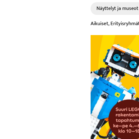
Näyttelyt ja museot
Aikuiset, Erityisryhmä