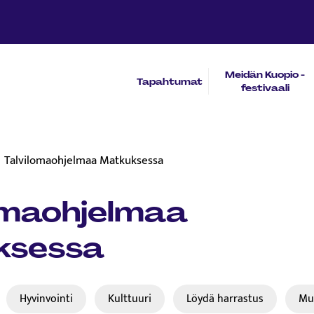
Meidän Kuopio -
Tapahtumat
festivaali
Talvilomaohjelmaa Matkuksessa
omaohjelmaa
ksessa
Hyvinvointi
Kulttuuri
Löydä harrastus
Mu