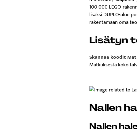
100 000 LEGO-rakennusp
lisäksi DUPLO-alue por
rakentamaan oma teoks
Lisätyn 
Skannaa koodit Mat
Matkuksesta koko talv
Nallen ha
Nallen hal