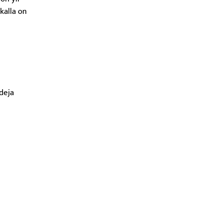
kalla on
odeja