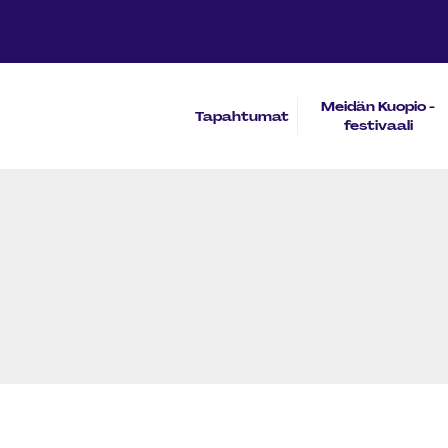
Meidän Kuopio -
Tapahtumat
festivaali