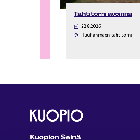
Tähtitorni avoinna
22.8.2026
Huuhanmäen tähtitorni
Kuopion Seinä