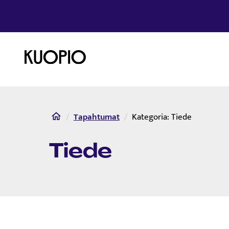
Etusivulle
Etusivu
Tapahtumat
Kategoria:
Tiede
Tiede