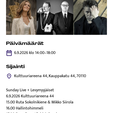
Päivämäärät
6.9.2026 klo 14:00–18:00
Sijainti
Kulttuuriareena 44, Kauppakatu 44, 70110
Sunday Live + Levymyyjäiset
6.9.2026 Kulttuuriareena 44
15.00 Ruta Sokolnikiene & Mikko Siirola
16.00 Hallintohimmeli