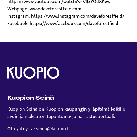
https://www.youtube.com/watch?v=K1J3YOdXKew
Webpage: www.daveforestfield.com
Instagram: https://www.instagram.com/daveforestfield/
Facebook: https://www.facebook.com/daveforestfield
Kuopion Seinä
Kuopion Seinä on Kuopion kaupungin ylläpitämä kaikille
avoin ja maksuton tapahtuma- ja harrastusportaali.
Ota yhteyttä: seina@kuopio.fi