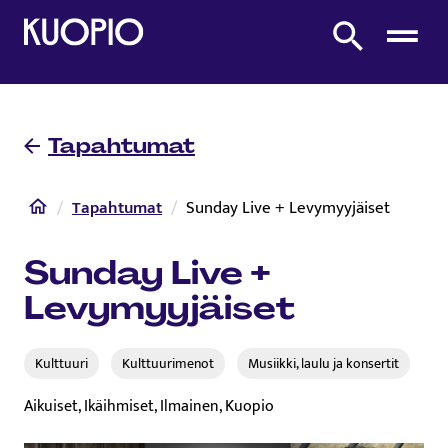
Etusivulle
Etsi sivustolta
Tapahtumat
Etusivu
Tapahtumat
Sunday Live + Levymyyjäiset
Sunday Live +
Levymyyjäiset
Kulttuuri
Kulttuurimenot
Musiikki, laulu ja konsertit
Aikuiset, Ikäihmiset, Ilmainen, Kuopio