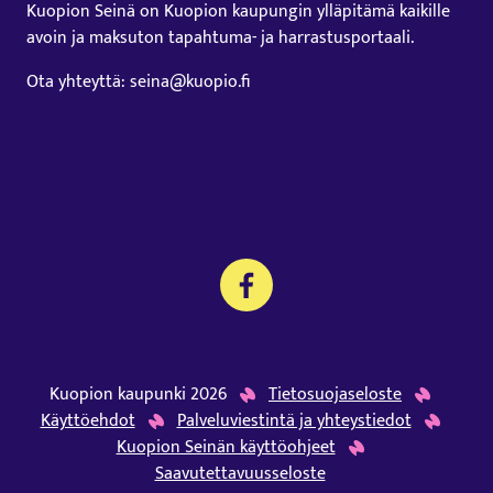
Kuopion Seinä on Kuopion kaupungin ylläpitämä kaikille
avoin ja maksuton tapahtuma- ja harrastusportaali.
Ota yhteyttä: seina@kuopio.fi
Kuopion kaupunki 2026
Tietosuojaseloste
Käyttöehdot
Palveluviestintä ja yhteystiedot
Kuopion Seinän käyttöohjeet
Saavutettavuusseloste