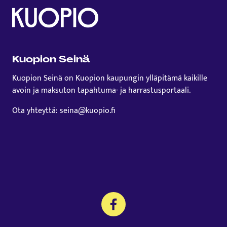
Kuopion Seinä
Kuopion Seinä on Kuopion kaupungin ylläpitämä kaikille
avoin ja maksuton tapahtuma- ja harrastusportaali.
Ota yhteyttä: seina@kuopio.fi