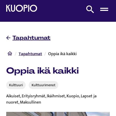
Etusivulle
Etsi sivustolta
Tapahtumat
Etusivu
Tapahtumat
Oppia ikä kaikki
Oppia ikä kaikki
Kulttuuri
Kulttuurimenot
Aikuiset, Erityisryhmät, Ikäihmiset, Kuopio, Lapset ja
nuoret, Maksullinen