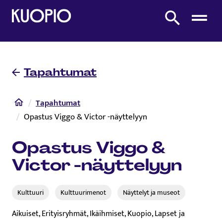
Etusivulle
Etsi sivustolta
Tapahtumat
Etusivu
Tapahtumat
Opastus Viggo & Victor -näyttelyyn
Opastus Viggo &
Victor -näyttelyyn
Kulttuuri
Kulttuurimenot
Näyttelyt ja museot
Aikuiset, Erityisryhmät, Ikäihmiset, Kuopio, Lapset ja