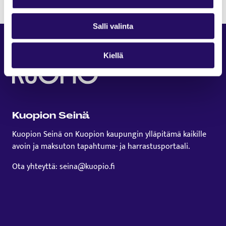
Salli valinta
Kiellä
Kuopion Seinä
Kuopion Seinä on Kuopion kaupungin ylläpitämä kaikille
avoin ja maksuton tapahtuma- ja harrastusportaali.
Ota yhteyttä: seina@kuopio.fi