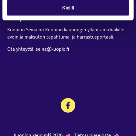
Kiellä
Kuopion Seinä
Kuopion Seinä on Kuopion kaupungin ylläpitämä kaikille
avoin ja maksuton tapahtuma- ja harrastusportaali.
Ota yhteyttä: seina@kuopio.fi
Kuopion kaupunki 2026
Tietosuojaseloste