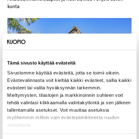
kunta
Tämä sivusto käyttää evästeitä
Sivustomme käyttää evästeitä, jotta se toimii oikein.
Evästevalinnasta voit kieltää kaikki evästeet, sallia kaikki
evästeet tai valita hyväksynnän tarkemmin.
Mieltymysten, tilastojen ja markkinoinnin suhteen voit
tehdä valintasi klikkaamalla valintakytkintä ja sen jälkeen
Päivämäärät
tallentamalla asetukset. Voit muuttaa asetuksia
myöhemmin milloin vain evästepainikkeesta ruudun
6.6.2026
alalaidasta.