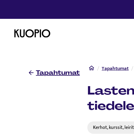
Etusivulle
Etusivu
Tapahtumat
Tapahtumat
Lasten
tiedele
Kerhot, kurssit, leiri