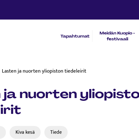
Meidän Kuopio -
Tapahtumat
festivaali
Lasten ja nuorten yliopiston tiedeleirit
 ja nuorten yliopist
irit
t
Kiva kesä
Tiede