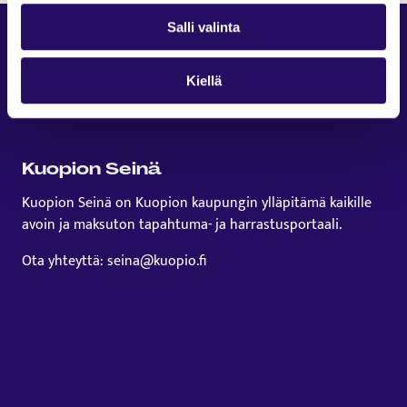
Salli valinta
Kiellä
Kuopion Seinä
Kuopion Seinä on Kuopion kaupungin ylläpitämä kaikille
avoin ja maksuton tapahtuma- ja harrastusportaali.
Ota yhteyttä: seina@kuopio.fi