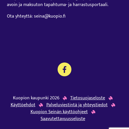
avoin ja maksuton tapahtuma- ja harrastusportaali.
Ota yhteyttä: seina@kuopio.fi
Kuopion kaupunki 2026
Tietosuojaseloste
Käyttöehdot
Palveluviestintä ja yhteystiedot
Kuopion Seinän käyttöohjeet
Saavutettavuusseloste