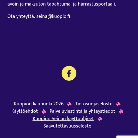
avoin ja maksuton tapahtuma- ja harrastusportaali.
Ota yhteyttä: seina@kuopio.fi
Kuopion kaupunki 2026
Tietosuojaseloste
Käyttöehdot
Palveluviestintä ja yhteystiedot
Kuopion Seinän käyttöohjeet
Saavutettavuusseloste