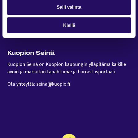
Salli valinta
Kiellä
Kuopion Seinä
Kuopion Seinä on Kuopion kaupungin ylläpitämä kaikille
avoin ja maksuton tapahtuma- ja harrastusportaali.
Ota yhteyttä: seina@kuopio.fi