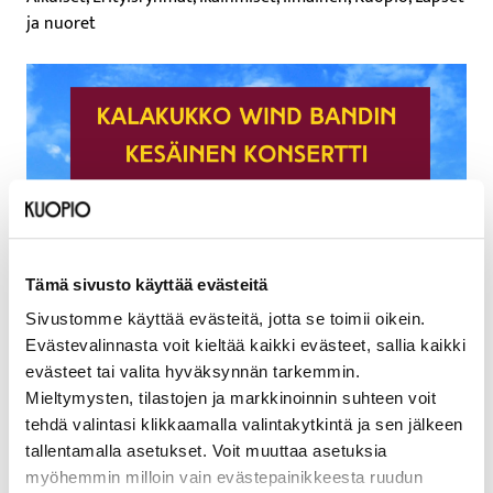
ja nuoret
Tämä sivusto käyttää evästeitä
Sivustomme käyttää evästeitä, jotta se toimii oikein.
Evästevalinnasta voit kieltää kaikki evästeet, sallia kaikki
evästeet tai valita hyväksynnän tarkemmin.
Mieltymysten, tilastojen ja markkinoinnin suhteen voit
tehdä valintasi klikkaamalla valintakytkintä ja sen jälkeen
tallentamalla asetukset. Voit muuttaa asetuksia
myöhemmin milloin vain evästepainikkeesta ruudun