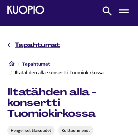
Etusivulle
Etsi sivustolta
Tapahtumat
Etusivu
Tapahtumat
Iltatähden alla -konsertti Tuomiokirkossa
Iltatähden alla -
konsertti
Tuomiokirkossa
Hengelliset tilaisuudet
Kulttuurimenot