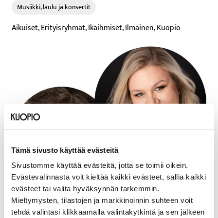
Musiikki, laulu ja konsertit
Aikuiset, Erityisryhmät, Ikäihmiset, Ilmainen, Kuopio
Tämä sivusto käyttää evästeitä
Sivustomme käyttää evästeitä, jotta se toimii oikein.
Evästevalinnasta voit kieltää kaikki evästeet, sallia kaikki
evästeet tai valita hyväksynnän tarkemmin.
Mieltymysten, tilastojen ja markkinoinnin suhteen voit
Päivämäärät
tehdä valintasi klikkaamalla valintakytkintä ja sen jälkeen