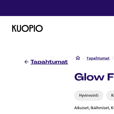
Etusivulle
Etusivu
Tapahtumat
Tapahtumat
Glow F
Hyvinvointi
K
Aikuiset, Ikäihmiset, 