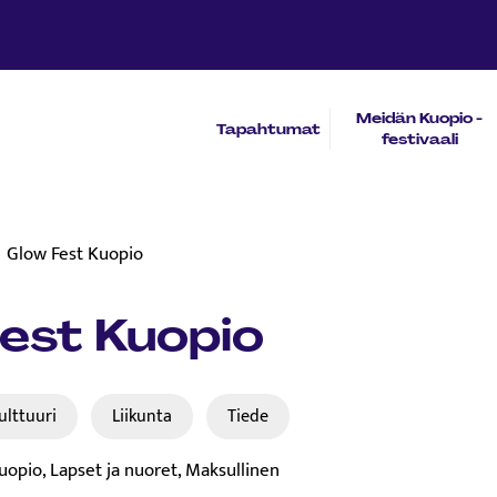
Meidän Kuopio -
Tapahtumat
festivaali
Glow Fest Kuopio
est Kuopio
ulttuuri
Liikunta​
Tiede
Kuopio, Lapset ja nuoret, Maksullinen