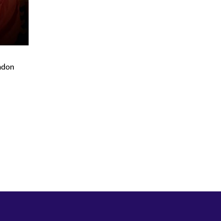
fadon