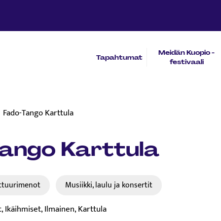
Meidän Kuopio -
Tapahtumat
festivaali
Fado-Tango Karttula
ango Karttula
ttuurimenot
Musiikki, laulu ja konsertit
, Ikäihmiset, Ilmainen, Karttula