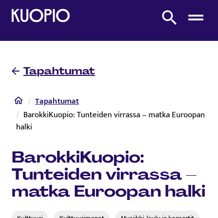
Etusivulle
Etsi sivustolta
Tapahtumat
Etusivu
Tapahtumat
BarokkiKuopio: Tunteiden virrassa – matka Euroopan
halki
BarokkiKuopio:
Tunteiden virrassa –
matka Euroopan halki