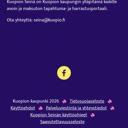
Kuopion Seinä on Kuopion kaupungin ylläpitämä kaikille
avoin ja maksuton tapahtuma- ja harrastusportaali.
Ota yhteyttä: seina@kuopio.fi
Kuopion kaupunki 2026
Tietosuojaseloste
Käyttöehdot
Palveluviestintä ja yhteystiedot
Kuopion Seinän käyttöohjeet
Saavutettavuusseloste