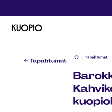
Etusivulle
Etusivu
Tapahtumat
Tapahtumat
Barokk
Kahvik
kuopiol