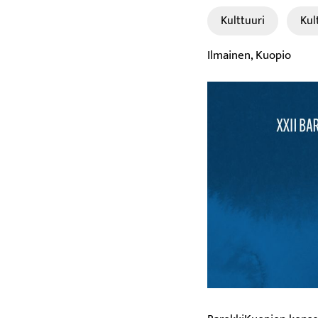
Kulttuuri
Kul
Ilmainen, Kuopio