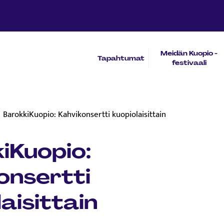
Meidän Kuopio -
Tapahtumat
festivaali
BarokkiKuopio: Kahvikonsertti kuopiolaisittain
iKuopio:
onsertti
aisittain