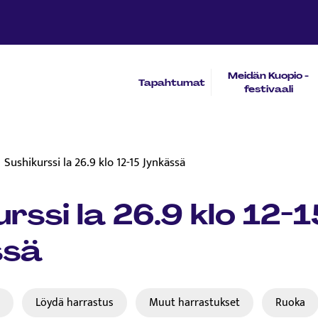
Meidän Kuopio -
Tapahtumat
festivaali
Sushikurssi la 26.9 klo 12-15 Jynkässä
rssi la 26.9 klo 12-1
ssä
t
Löydä harrastus
Muut harrastukset
Ruoka