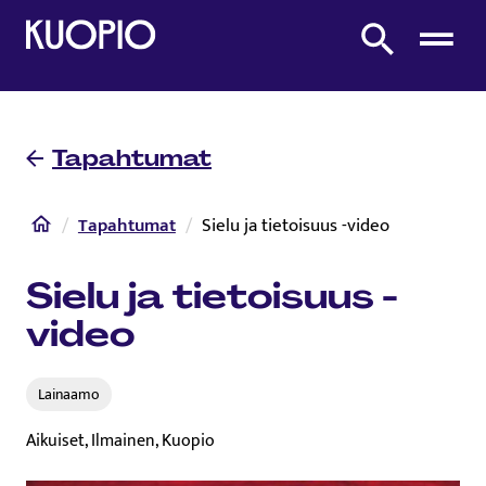
Etusivulle
Etsi sivustolta
Tapahtumat
Etusivu
Tapahtumat
Sielu ja tietoisuus -video
Sielu ja tietoisuus -
video
Lainaamo
Aikuiset, Ilmainen, Kuopio