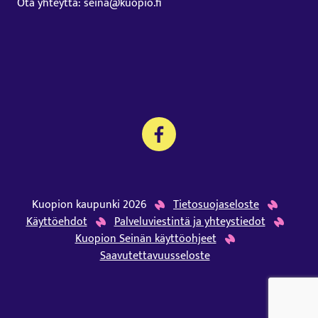
Ota yhteyttä: seina@kuopio.fi
Kuopion kaupunki 2026
Tietosuojaseloste
Käyttöehdot
Palveluviestintä ja yhteystiedot
Kuopion Seinän käyttöohjeet
Saavutettavuusseloste