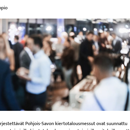
opio
rjestettävät Pohjois-Savon kiertotalousmessut ovat suunnattu