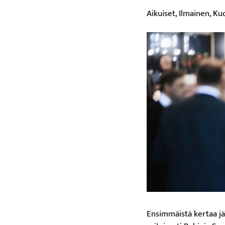
Aikuiset, Ilmainen, Ku
Ensimmäistä kertaa jä