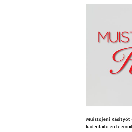
Muistojeni Käsityöt
kädentaitojen teemoihi