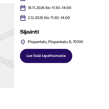
18.11.2026 klo 11:30–14:00
2.12.2026 klo 11:30–14:00
Sijainti
Piispantalo, Piispankatu 8, 70100
Lue lisää tapahtumasta
Tämä linkki aukeaa uuteen välilehtee