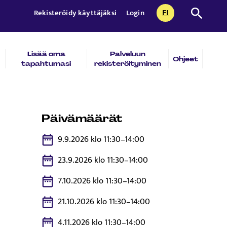
FI
Etsi sivust
Rekisteröidy käyttäjäksi
Login
CURRENTLY SEL
SUOMI
Lisää oma
Palveluun
Ohjeet
tapahtumasi
rekisteröityminen
Päivämäärät
9.9.2026 klo 11:30–14:00
23.9.2026 klo 11:30–14:00
7.10.2026 klo 11:30–14:00
21.10.2026 klo 11:30–14:00
4.11.2026 klo 11:30–14:00