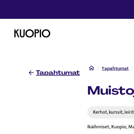
Etusivulle
Etusivu
Tapahtumat
Tapahtumat
Muisto
Kerhot, kurssit, leiri
Ikäihmiset, Kuopio, M