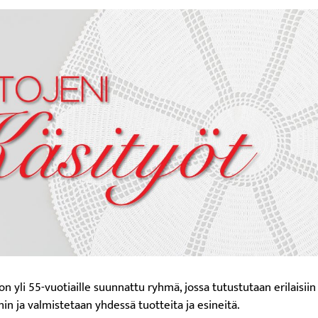
on yli 55-vuotiaille suunnattu ryhmä, jossa tutustutaan erilaisiin
n ja valmistetaan yhdessä tuotteita ja esineitä.