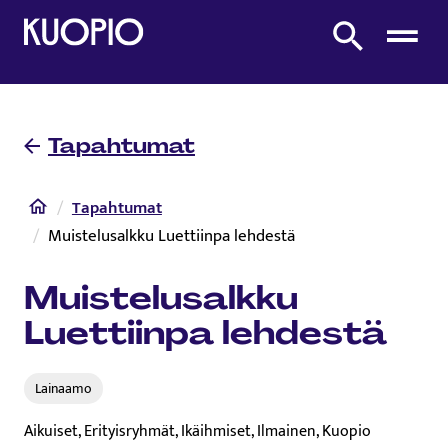
Etusivulle
Etsi sivustolta
Tapahtumat
Etusivu
Tapahtumat
Muistelusalkku Luettiinpa lehdestä
Muistelusalkku
Luettiinpa lehdestä
Lainaamo
Aikuiset, Erityisryhmät, Ikäihmiset, Ilmainen, Kuopio