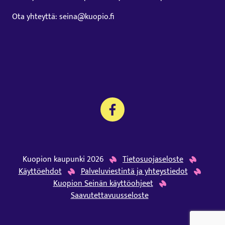
Ota yhteyttä: seina@kuopio.fi
Kuopion kaupunki 2026
Tietosuojaseloste
Käyttöehdot
Palveluviestintä ja yhteystiedot
Kuopion Seinän käyttöohjeet
Saavutettavuusseloste