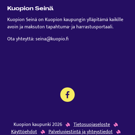
Kuopion Seinä
Kuopion Seinä on Kuopion kaupungin ylläpitämä kaikille
avoin ja maksuton tapahtuma- ja harrastusportaali.
Ota yhteyttä: seina@kuopio.fi
Kuopion kaupunki 2026
Tietosuojaseloste
Käyttöehdot
Palveluviestintä ja yhteystiedot