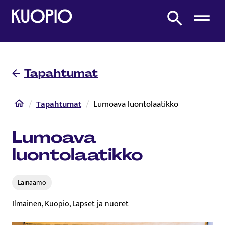
Etusivulle
Etsi sivustolta
Tapahtumat
Etusivu
Tapahtumat
Lumoava luontolaatikko
Lumoava
luontolaatikko
Lainaamo
Ilmainen, Kuopio, Lapset ja nuoret