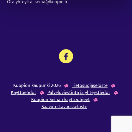
Ota yhteyttä: seina@kuopio.fi
Kuopion kaupunki 2026
Tietosuojaseloste
Käyttöehdot
Palveluviestintä ja yhteystiedot
Kuopion Seinän käyttöohjeet
Saavutettavuusseloste