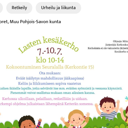
Retkeily
Urheilu ja liikunta
uoret, Muu Pohjois-Savon kunta