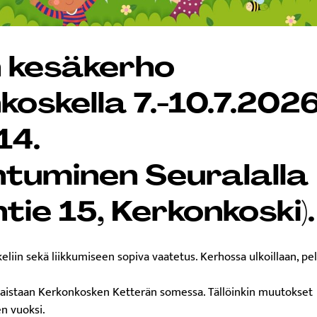
 kesäkerho
koskella 7.-10.7.202
14.
tuminen Seuralalla
tie 15, Kerkonkoski).
eliin sekä liikkumiseen sopiva vaatetus. Kerhossa ulkoillaan, pela
kaistaan Kerkonkosken Ketterän somessa. Tällöinkin muutokset
n vuoksi.