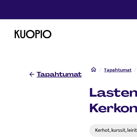
Etusivulle
Etusivu
Tapahtumat
Tapahtumat
Lasten
Kerkon
Kerhot, kurssit, leiri