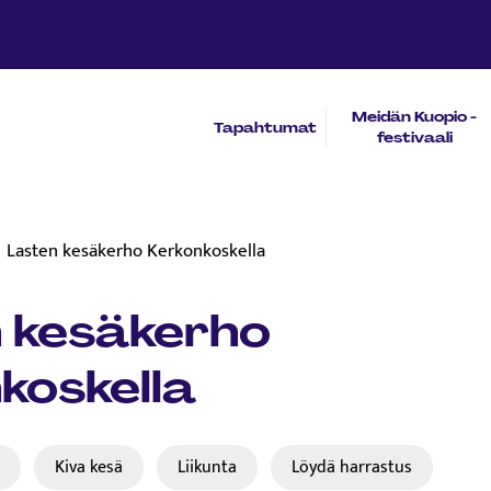
Meidän Kuopio -
Tapahtumat
festivaali
Lasten kesäkerho Kerkonkoskella
 kesäkerho
koskella
t
Kiva kesä
Liikunta​
Löydä harrastus