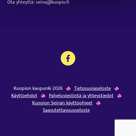
Ota yhteyttä: seina@kuopio.fi
Kuopion kaupunki 2026
Tietosuojaseloste
Käyttöehdot
Palveluviestintä ja yhteystiedot
Kuopion Seinän käyttöohjeet
Saavutettavuusseloste