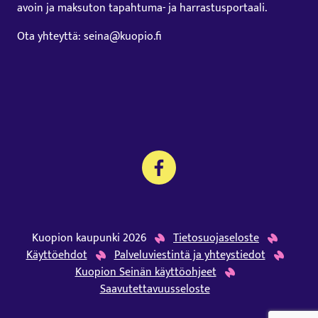
avoin ja maksuton tapahtuma- ja harrastusportaali.
Ota yhteyttä: seina@kuopio.fi
Kuopion kaupunki 2026
Tietosuojaseloste
Käyttöehdot
Palveluviestintä ja yhteystiedot
Kuopion Seinän käyttöohjeet
Saavutettavuusseloste