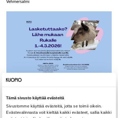
Vehmersalmi
Päivämäärät
Tämä sivusto käyttää evästeitä
1.3.2026–4.3.2026
Sivustomme käyttää evästeitä, jotta se toimii oikein.
Evästevalinnasta voit kieltää kaikki evästeet, sallia kaikki