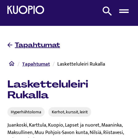
Etusivulle
Etsi sivustolta
Tapahtumat
Etusivu
Tapahtumat
Lasketteluleiri Rukalla
Lasketteluleiri
Rukalla
Hyperhiihtoloma
Kerhot, kurssit, leirit
Juankoski, Karttula, Kuopio, Lapset ja nuoret, Maaninka,
Maksullinen, Muu Pohjois-Savon kunta, Nilsiä, Riistavesi,