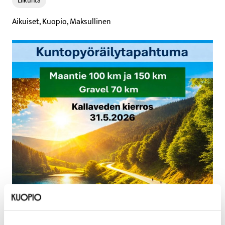
Liikunta​
Aikuiset, Kuopio, Maksullinen