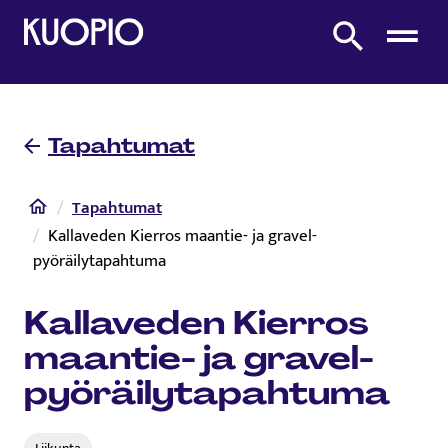
Etusivulle
Etsi sivustolta
Tapahtumat
Etusivu
Tapahtumat
Kallaveden Kierros maantie- ja gravel-
pyöräilytapahtuma
Kallaveden Kierros
maantie- ja gravel-
pyöräilytapahtuma