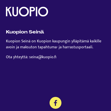
Kuopion Seinä
Kuopion Seinä on Kuopion kaupungin ylläpitämä kaikille
avoin ja maksuton tapahtuma- ja harrastusportaali.
Ota yhteyttä: seina@kuopio.fi