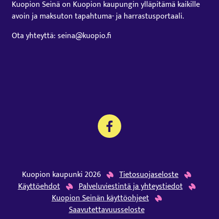
Kuopion Seinä on Kuopion kaupungin ylläpitämä kaikille
avoin ja maksuton tapahtuma- ja harrastusportaali.
Ota yhteyttä: seina@kuopio.fi
Kuopion kaupunki 2026
Tietosuojaseloste
Käyttöehdot
Palveluviestintä ja yhteystiedot
Kuopion Seinän käyttöohjeet
Saavutettavuusseloste