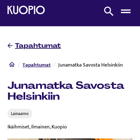
Etusivulle
Etsi sivustolta
Tapahtumat
Etusivu
Tapahtumat
Junamatka Savosta Helsinkiin
Junamatka Savosta
Helsinkiin
Lainaamo
Ikäihmiset, Ilmainen, Kuopio