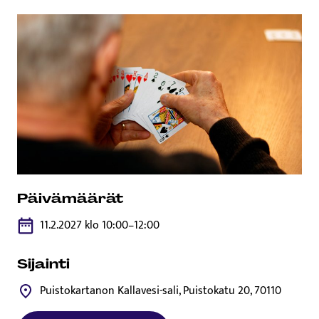
Päivämäärät
11.2.2027 klo 10:00–12:00
Sijainti
Puistokartanon Kallavesi-sali, Puistokatu 20, 70110