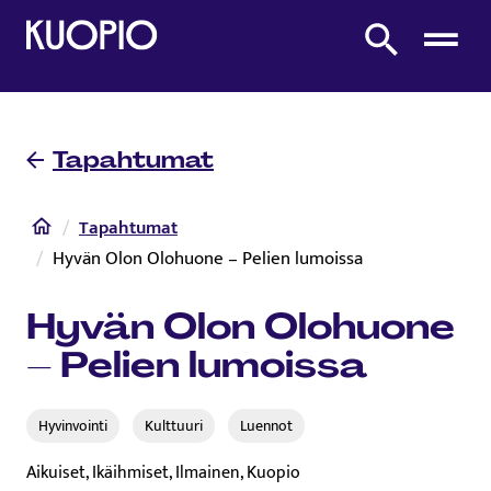
Etusivulle
Etsi sivustolta
Tapahtumat
Etusivu
Tapahtumat
Hyvän Olon Olohuone – Pelien lumoissa
Hyvän Olon Olohuone
– Pelien lumoissa
Hyvinvointi
Kulttuuri
Luennot
Aikuiset, Ikäihmiset, Ilmainen, Kuopio