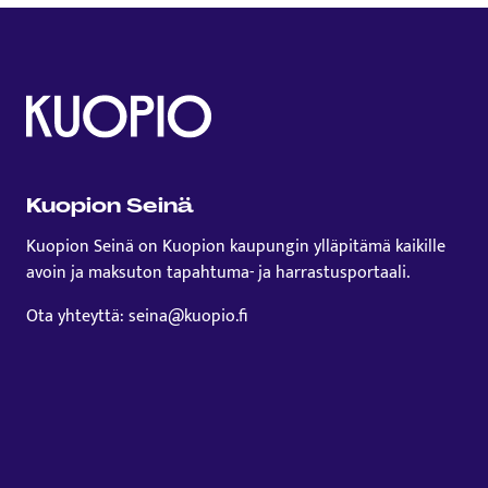
Kuopion Seinä
Kuopion Seinä on Kuopion kaupungin ylläpitämä kaikille
avoin ja maksuton tapahtuma- ja harrastusportaali.
Ota yhteyttä: seina@kuopio.fi