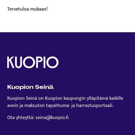
Tervetuloa mukaan!
Kuopion Seinä
Kuopion Seinä on Kuopion kaupungin ylläpitämä kaikille
avoin ja maksuton tapahtuma- ja harrastusportaali.
Ota yhteyttä: seina@kuopio.fi