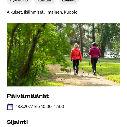
Hyvinvointi
Kulttuuri
Luennot
Aikuiset, Ikäihmiset, Ilmainen, Kuopio
Päivämäärät
18.3.2027 klo 10:00–12:00
Sijainti