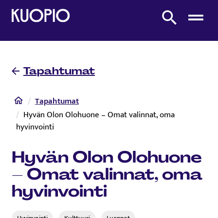
Etusivulle
Etsi sivustolta
Tapahtumat
Etusivu
Tapahtumat
Hyvän Olon Olohuone – Omat valinnat, oma
hyvinvointi
Hyvän Olon Olohuone
– Omat valinnat, oma
hyvinvointi