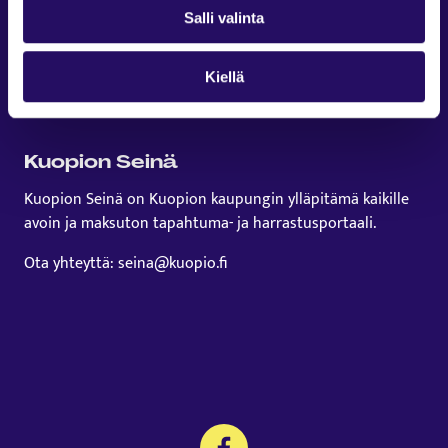
Salli valinta
Kiellä
Kuopion Seinä
Kuopion Seinä on Kuopion kaupungin ylläpitämä kaikille
avoin ja maksuton tapahtuma- ja harrastusportaali.
Ota yhteyttä: seina@kuopio.fi