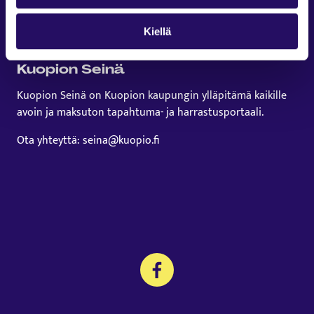
Kiellä
Kuopion Seinä
Kuopion Seinä on Kuopion kaupungin ylläpitämä kaikille
avoin ja maksuton tapahtuma- ja harrastusportaali.
Ota yhteyttä: seina@kuopio.fi