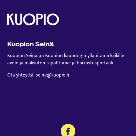
Kuopion Seinä
Kuopion Seinä on Kuopion kaupungin ylläpitämä kaikille
avoin ja maksuton tapahtuma- ja harrastusportaali.
Ota yhteyttä: seina@kuopio.fi