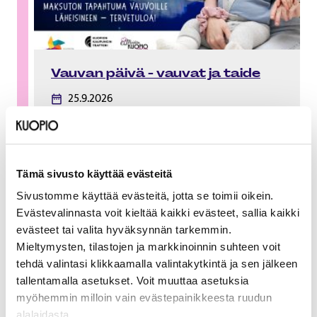
Vauvan päivä - vauvat ja taide
25.9.2026
Kuopion kaupunginteatteri
Tämä sivusto käyttää evästeitä
Sivustomme käyttää evästeitä, jotta se toimii oikein.
Evästevalinnasta voit kieltää kaikki evästeet, sallia kaikki
evästeet tai valita hyväksynnän tarkemmin.
Mieltymysten, tilastojen ja markkinoinnin suhteen voit
tehdä valintasi klikkaamalla valintakytkintä ja sen jälkeen
tallentamalla asetukset. Voit muuttaa asetuksia
myöhemmin milloin vain evästepainikkeesta ruudun
alalaidasta.